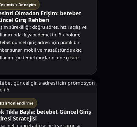
Kesintisiz Deneyim
esinti Olmadan Erişim: betebet
üncel Giriş Rehberi
işim sürekliliği; doğru adres, hızlı açılış ve
llanıcı odaklı yapı demektir. Bu bölüm;
tebet güncel giriş adresi için pratik bir
hber sunar, mobil ve masaüstünde akıcı
llanım için temel ipuçlarını öne çıkarır.
Hızlı Yönlendirme
ek Tıkla Başla: betebet Güncel Giriş
resi Stratejisi
aç net: güncel adrese hızlı ve sorunsuz
aşmak. Bu kart; betebet güncel giriş adresi