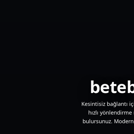
beteb
Kesintisiz bağlantı i
hızlı yönlendirme 
bulursunuz. Modern,