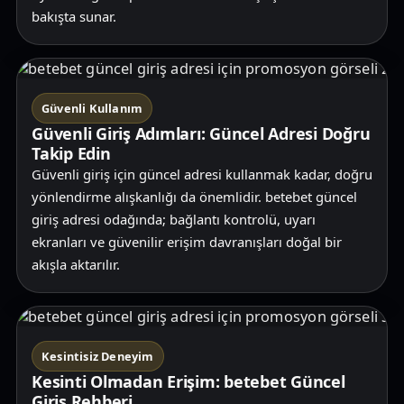
bakışta sunar.
Güvenli Kullanım
Güvenli Giriş Adımları: Güncel Adresi Doğru
Takip Edin
Güvenli giriş için güncel adresi kullanmak kadar, doğru
yönlendirme alışkanlığı da önemlidir. betebet güncel
giriş adresi odağında; bağlantı kontrolü, uyarı
ekranları ve güvenilir erişim davranışları doğal bir
akışla aktarılır.
Kesintisiz Deneyim
Kesinti Olmadan Erişim: betebet Güncel
Giriş Rehberi