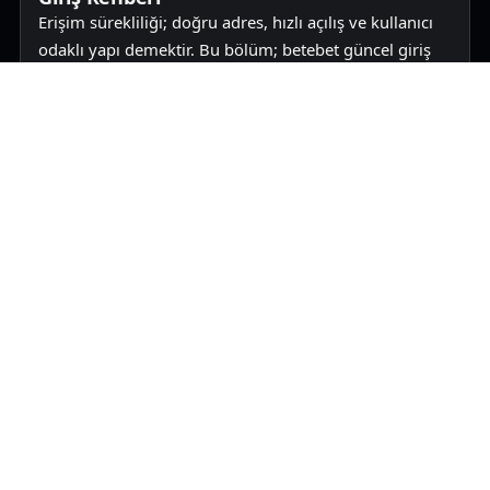
Erişim sürekliliği; doğru adres, hızlı açılış ve kullanıcı
odaklı yapı demektir. Bu bölüm; betebet güncel giriş
adresi için pratik bir rehber sunar, mobil ve
masaüstünde akıcı kullanım için temel ipuçlarını öne
çıkarır.
Hız & Performans
Performans Odaklı Açılış: Hızlı Yükleme,
Net Hiyerarşi
Hızlı indekslenebilir, sade ve düzenli bir sayfa;
kullanıcıların güncel adrese daha çabuk ulaşmasına
yardımcı olur. betebet güncel giriş adresi kapsamında;
görsel düzen, içerik hiyerarşisi ve düşük yük
maliyetiyle performans hissi güçlendirilir.