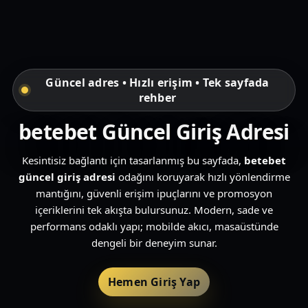
Güncel adres • Hızlı erişim • Tek sayfada
rehber
betebet Güncel Giriş Adresi
Kesintisiz bağlantı için tasarlanmış bu sayfada,
betebet
güncel giriş adresi
odağını koruyarak hızlı yönlendirme
mantığını, güvenli erişim ipuçlarını ve promosyon
içeriklerini tek akışta bulursunuz. Modern, sade ve
performans odaklı yapı; mobilde akıcı, masaüstünde
dengeli bir deneyim sunar.
Hemen Giriş Yap