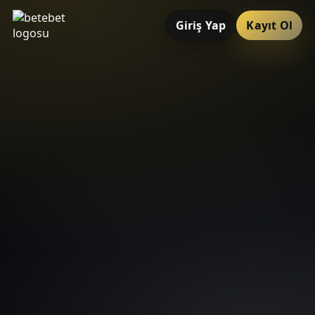
Giriş Yap
Kayıt Ol