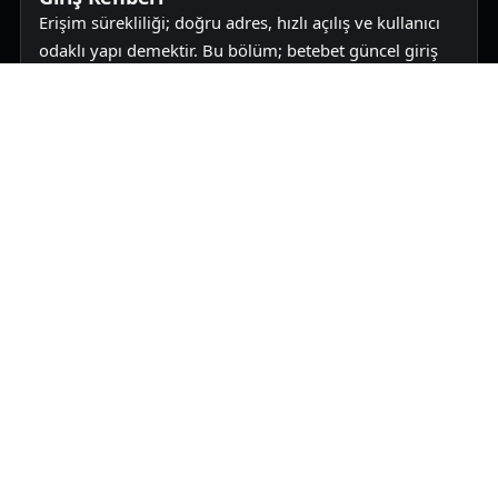
Erişim sürekliliği; doğru adres, hızlı açılış ve kullanıcı
odaklı yapı demektir. Bu bölüm; betebet güncel giriş
adresi için pratik bir rehber sunar, mobil ve
masaüstünde akıcı kullanım için temel ipuçlarını öne
çıkarır.
Hız & Performans
Performans Odaklı Açılış: Hızlı Yükleme,
Net Hiyerarşi
Hızlı indekslenebilir, sade ve düzenli bir sayfa;
kullanıcıların güncel adrese daha çabuk ulaşmasına
yardımcı olur. betebet güncel giriş adresi kapsamında;
görsel düzen, içerik hiyerarşisi ve düşük yük
maliyetiyle performans hissi güçlendirilir.