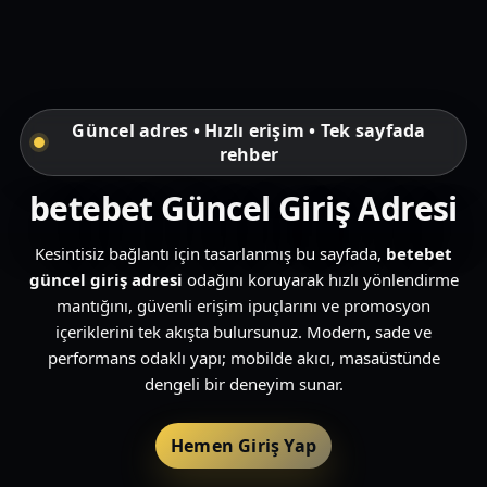
Güncel adres • Hızlı erişim • Tek sayfada
rehber
betebet Güncel Giriş Adresi
Kesintisiz bağlantı için tasarlanmış bu sayfada,
betebet
güncel giriş adresi
odağını koruyarak hızlı yönlendirme
mantığını, güvenli erişim ipuçlarını ve promosyon
içeriklerini tek akışta bulursunuz. Modern, sade ve
performans odaklı yapı; mobilde akıcı, masaüstünde
dengeli bir deneyim sunar.
Hemen Giriş Yap