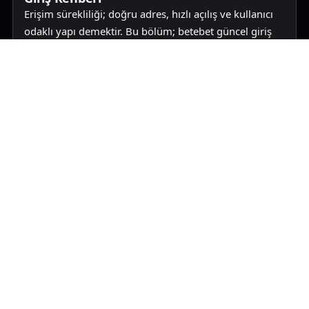
Erişim sürekliliği; doğru adres, hızlı açılış ve kullanıcı
odaklı yapı demektir. Bu bölüm; betebet güncel giriş
adresi için pratik bir rehber sunar, mobil ve
masaüstünde akıcı kullanım için temel ipuçlarını öne
çıkarır.
Hız & Performans
Performans Odaklı Açılış: Hızlı Yükleme,
Net Hiyerarşi
Hızlı indekslenebilir, sade ve düzenli bir sayfa;
kullanıcıların güncel adrese daha çabuk ulaşmasına
yardımcı olur. betebet güncel giriş adresi kapsamında;
görsel düzen, içerik hiyerarşisi ve düşük yük
maliyetiyle performans hissi güçlendirilir.