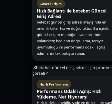
Güncel Erişim
Hızlı Bağlantı ile betebet Güncel
Giriş Adresi
betebet güncel giriş adresi arayışında en
önemli kriter hız ve doğruluktur. Bu içerik,
güncel erişim mantığını sade biçimde
anlatırken; bağlantı doğrulama, tarayıcı
uyumluluğu ve performans odaklı açılış
adımlarını tek bakışta sunar.
Hız & Performans
Performans Odaklı Açılış: Hızlı
Yükleme, Net Hiyerarşi
Hızlı indekslenebilir, sade ve düzenli bir say
kullanıcıların güncel adrese daha çabuk