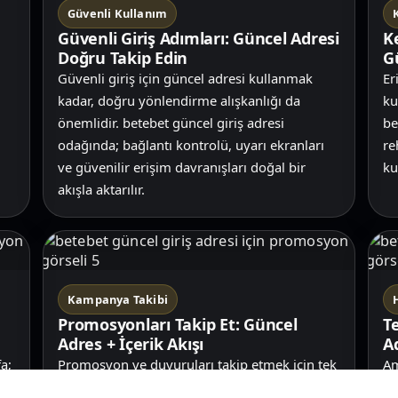
Güvenli Kullanım
Güvenli Giriş Adımları: Güncel Adresi
K
Doğru Takip Edin
G
Güvenli giriş için güncel adresi kullanmak
Er
kadar, doğru yönlendirme alışkanlığı da
ku
önemlidir. betebet güncel giriş adresi
be
odağında; bağlantı kontrolü, uyarı ekranları
re
ve güvenilir erişim davranışları doğal bir
ku
akışla aktarılır.
Kampanya Takibi
Promosyonları Takip Et: Güncel
T
Adres + İçerik Akışı
Ad
fa;
Promosyon ve duyuruları takip etmek için tek
Am
bir sayfa düzeni büyük avantaj sağlar. betebet
ul