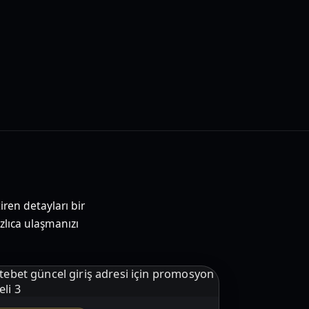
iren detayları bir
ızlıca ulaşmanızı