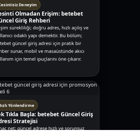
Kesintisiz Deneyim
esinti Olmadan Erişim: betebet
üncel Giriş Rehberi
işim sürekliliği; doğru adres, hızlı açılış ve
llanıcı odaklı yapı demektir. Bu bölüm;
tebet güncel giriş adresi için pratik bir
hber sunar, mobil ve masaüstünde akıcı
llanım için temel ipuçlarını öne çıkarır.
Hızlı Yönlendirme
ek Tıkla Başla: betebet Güncel Giriş
resi Stratejisi
aç net: güncel adrese hızlı ve sorunsuz
aşmak. Bu kart; betebet güncel giriş adresi