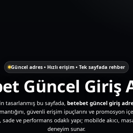
Güncel adres • Hızlı erişim • Tek sayfada rehber
et Güncel Giriş 
çin tasarlanmış bu sayfada,
betebet güncel giriş adre
mantığını, güvenli erişim ipuçlarını ve promosyon içer
 sade ve performans odaklı yapı; mobilde akıcı, mas
deneyim sunar.