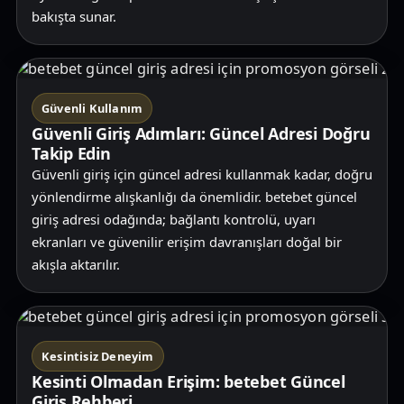
bakışta sunar.
Güvenli Kullanım
Güvenli Giriş Adımları: Güncel Adresi Doğru
Takip Edin
Güvenli giriş için güncel adresi kullanmak kadar, doğru
yönlendirme alışkanlığı da önemlidir. betebet güncel
giriş adresi odağında; bağlantı kontrolü, uyarı
ekranları ve güvenilir erişim davranışları doğal bir
akışla aktarılır.
Kesintisiz Deneyim
Kesinti Olmadan Erişim: betebet Güncel
Giriş Rehberi