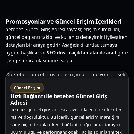
Promosyonlar ve Güncel Erişim İçerikleri
betebet Güncel Giriş Adresi sayfası; erişim sürekliliği,
güncel bağlantı takibi ve kullanıcı deneyimini iyileştiren
detayları bir araya getirir. Aşağıdaki kartlar, temaya
uygun başlıklar ve
SEO dostu açıklamalar
ile aradığınız
içeriğe hızlıca ulaşmanızı sağlar.
Güncel Erişim
Hızlı Bağlantı ile betebet Güncel Giriş
Adresi
betebet güncel giriş adresi arayışında en önemli kriter
hız ve doğruluktur. Bu içerik, güncel erişim mantığını
sade biçimde anlatırken; bağlantı doğrulama, tarayıcı
uyumluluğu ve performans odaklı açılış adımlarını tek