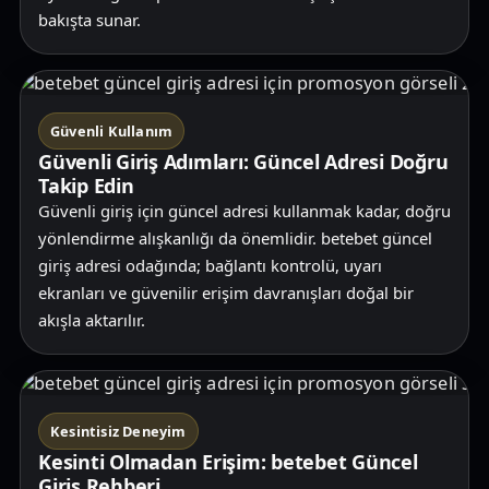
bakışta sunar.
Güvenli Kullanım
Güvenli Giriş Adımları: Güncel Adresi Doğru
Takip Edin
Güvenli giriş için güncel adresi kullanmak kadar, doğru
yönlendirme alışkanlığı da önemlidir. betebet güncel
giriş adresi odağında; bağlantı kontrolü, uyarı
ekranları ve güvenilir erişim davranışları doğal bir
akışla aktarılır.
Kesintisiz Deneyim
Kesinti Olmadan Erişim: betebet Güncel
Giriş Rehberi