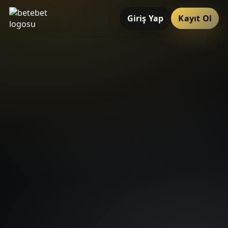
Giriş Yap
Kayıt Ol