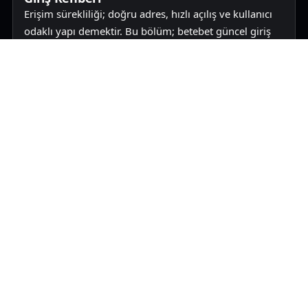
Erişim sürekliliği; doğru adres, hızlı açılış ve kullanıcı
odaklı yapı demektir. Bu bölüm; betebet güncel giriş
adresi için pratik bir rehber sunar, mobil ve
masaüstünde akıcı kullanım için temel ipuçlarını öne
çıkarır.
Hız & Performans
Performans Odaklı Açılış: Hızlı Yükleme,
Net Hiyerarşi
Hızlı indekslenebilir, sade ve düzenli bir sayfa;
kullanıcıların güncel adrese daha çabuk ulaşmasına
yardımcı olur. betebet güncel giriş adresi kapsamında;
görsel düzen, içerik hiyerarşisi ve düşük yük
maliyetiyle performans hissi güçlendirilir.