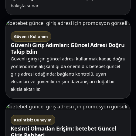
bakışta sunar.
Güvenli Kullanım
Güvenli Giriş Adımları: Güncel Adresi Doğru
Takip Edin
Güvenli giriş için güncel adresi kullanmak kadar, doğru
yönlendirme alışkanlığı da önemlidir. betebet güncel
giriş adresi odağında; bağlantı kontrolü, uyarı
ekranları ve güvenilir erişim davranışları doğal bir
akışla aktarılır.
Kesintisiz Deneyim
Kesinti Olmadan Erişim: betebet Güncel
Giriş Rehberi