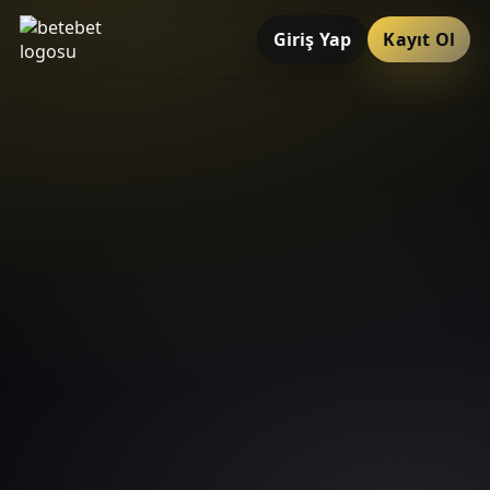
Giriş Yap
Kayıt Ol