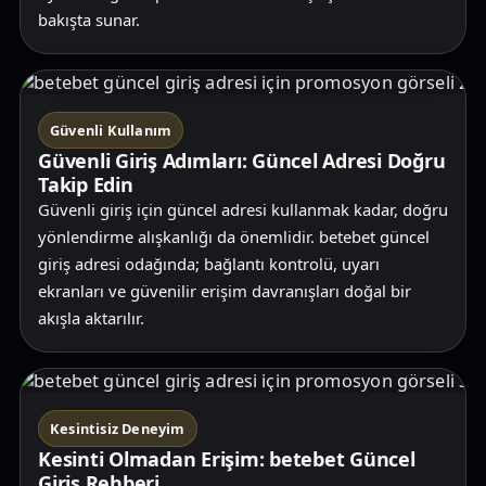
bakışta sunar.
Güvenli Kullanım
Güvenli Giriş Adımları: Güncel Adresi Doğru
Takip Edin
Güvenli giriş için güncel adresi kullanmak kadar, doğru
yönlendirme alışkanlığı da önemlidir. betebet güncel
giriş adresi odağında; bağlantı kontrolü, uyarı
ekranları ve güvenilir erişim davranışları doğal bir
akışla aktarılır.
Kesintisiz Deneyim
Kesinti Olmadan Erişim: betebet Güncel
Giriş Rehberi