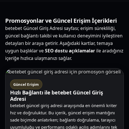
Promosyonlar ve Güncel Erişim İçerikleri
betebet Güncel Giriş Adresi sayfası; erişim sürekliliği,
güncel bağlantı takibi ve kullanıcı deneyimini iyileştiren
detayları bir araya getirir. Aşağıdaki kartlar, temaya
uygun başlıklar ve
SEO dostu açıklamalar
ile aradığınız
içeriğe hızlıca ulaşmanızı sağlar.
Güncel Erişim
Hızlı Bağlantı ile betebet Güncel Giriş
Adresi
betebet güncel giriş adresi arayışında en önemli kriter
hız ve doğruluktur. Bu içerik, güncel erişim mantığını
sade biçimde anlatırken; bağlantı doğrulama, tarayıcı
uyumluluğu ve performans odaklı açılış adımlarını tek