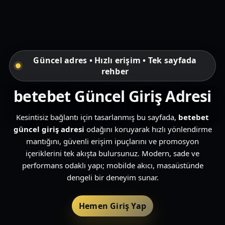
Güncel adres • Hızlı erişim • Tek sayfada
rehber
betebet Güncel Giriş Adresi
Kesintisiz bağlantı için tasarlanmış bu sayfada,
betebet
güncel giriş adresi
odağını koruyarak hızlı yönlendirme
mantığını, güvenli erişim ipuçlarını ve promosyon
içeriklerini tek akışta bulursunuz. Modern, sade ve
performans odaklı yapı; mobilde akıcı, masaüstünde
dengeli bir deneyim sunar.
Hemen Giriş Yap