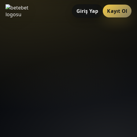
Giriş Yap
Kayıt Ol