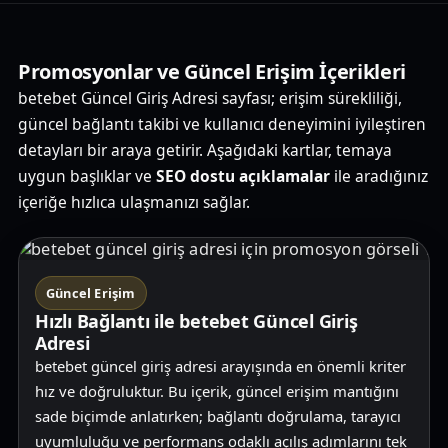
Promosyonlar ve Güncel Erişim İçerikleri
betebet Güncel Giriş Adresi sayfası; erişim sürekliliği,
güncel bağlantı takibi ve kullanıcı deneyimini iyileştiren
detayları bir araya getirir. Aşağıdaki kartlar, temaya
uygun başlıklar ve
SEO dostu açıklamalar
ile aradığınız
içeriğe hızlıca ulaşmanızı sağlar.
Güncel Erişim
Hızlı Bağlantı ile betebet Güncel Giriş
Adresi
betebet güncel giriş adresi arayışında en önemli kriter
hız ve doğruluktur. Bu içerik, güncel erişim mantığını
sade biçimde anlatırken; bağlantı doğrulama, tarayıcı
uyumluluğu ve performans odaklı açılış adımlarını tek