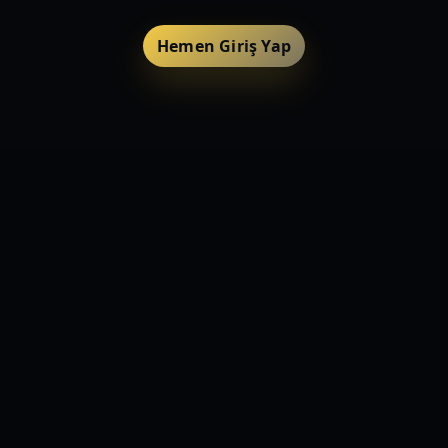
Hemen Giriş Yap