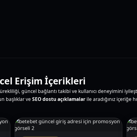
l Erişim İçerikleri
rekliliği, güncel bağlantı takibi ve kullanıcı deneyimini iyileşt
un başlıklar ve
SEO dostu açıklamalar
ile aradığınız içeriğe h