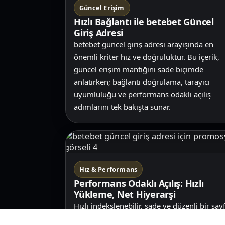
Güncel Erişim
Hızlı Bağlantı ile betebet Güncel
Giriş Adresi
betebet güncel giriş adresi arayışında en
önemli kriter hız ve doğruluktur. Bu içerik,
güncel erişim mantığını sade biçimde
anlatırken; bağlantı doğrulama, tarayıcı
uyumluluğu ve performans odaklı açılış
adımlarını tek bakışta sunar.
Hız & Performans
Performans Odaklı Açılış: Hızlı
Yükleme, Net Hiyerarşi
Hızlı indekslenebilir, sade ve düzenli bir say
kullanıcıların güncel adrese daha çabuk