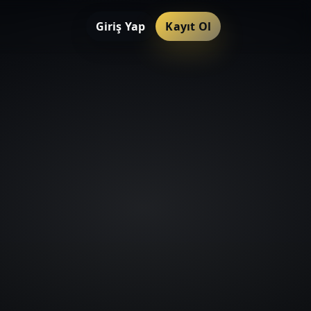
Giriş Yap
Kayıt Ol