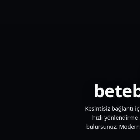
beteb
Kesintisiz bağlantı i
hızlı yönlendirme 
bulursunuz. Modern,