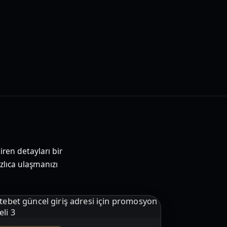
iren detayları bir
ızlıca ulaşmanızı