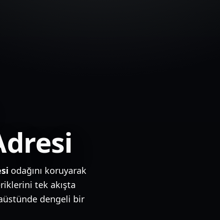
Adresi
si
odağını koruyarak
iklerini tek akışta
aüstünde dengeli bir