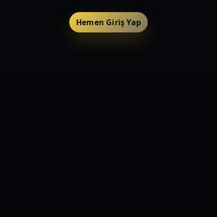
Hemen Giriş Yap