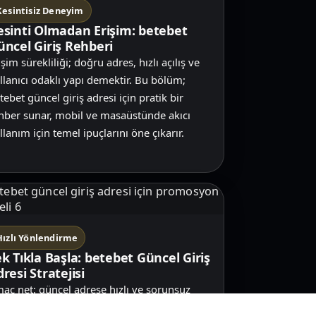
Kesintisiz Deneyim
esinti Olmadan Erişim: betebet
üncel Giriş Rehberi
işim sürekliliği; doğru adres, hızlı açılış ve
llanıcı odaklı yapı demektir. Bu bölüm;
tebet güncel giriş adresi için pratik bir
hber sunar, mobil ve masaüstünde akıcı
llanım için temel ipuçlarını öne çıkarır.
Hızlı Yönlendirme
ek Tıkla Başla: betebet Güncel Giriş
resi Stratejisi
aç net: güncel adrese hızlı ve sorunsuz
aşmak. Bu kart; betebet güncel giriş adresi