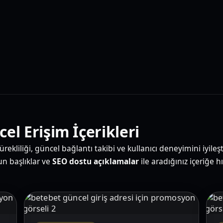
l Erişim İçerikleri
rekliliği, güncel bağlantı takibi ve kullanıcı deneyimini iyileşt
un başlıklar ve
SEO dostu açıklamalar
ile aradığınız içeriğe h