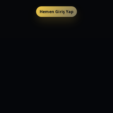
Hemen Giriş Yap