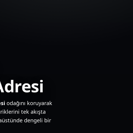
Adresi
si
odağını koruyarak
iklerini tek akışta
aüstünde dengeli bir