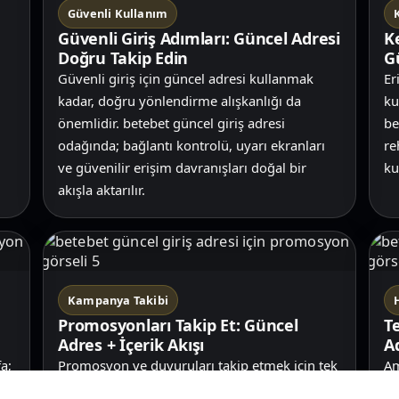
Güvenli Kullanım
Güvenli Giriş Adımları: Güncel Adresi
K
Doğru Takip Edin
G
Güvenli giriş için güncel adresi kullanmak
Er
kadar, doğru yönlendirme alışkanlığı da
ku
önemlidir. betebet güncel giriş adresi
be
odağında; bağlantı kontrolü, uyarı ekranları
re
ve güvenilir erişim davranışları doğal bir
ku
akışla aktarılır.
Kampanya Takibi
Promosyonları Takip Et: Güncel
T
Adres + İçerik Akışı
Ad
fa;
Promosyon ve duyuruları takip etmek için tek
Am
bir sayfa düzeni büyük avantaj sağlar. betebet
ul