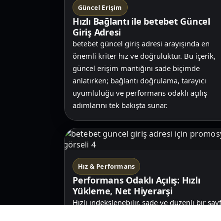
Güncel Erişim
Hızlı Bağlantı ile betebet Güncel
Giriş Adresi
betebet güncel giriş adresi arayışında en
önemli kriter hız ve doğruluktur. Bu içerik,
güncel erişim mantığını sade biçimde
anlatırken; bağlantı doğrulama, tarayıcı
uyumluluğu ve performans odaklı açılış
adımlarını tek bakışta sunar.
Hız & Performans
Performans Odaklı Açılış: Hızlı
Yükleme, Net Hiyerarşi
Hızlı indekslenebilir, sade ve düzenli bir say
kullanıcıların güncel adrese daha çabuk