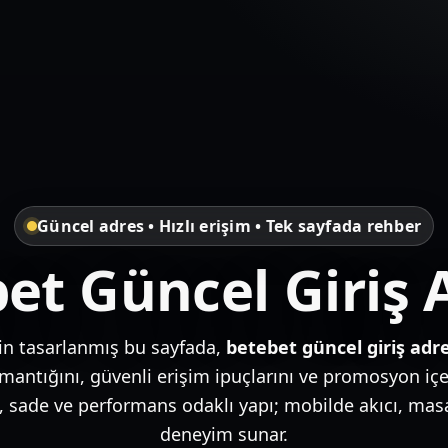
Güncel adres • Hızlı erişim • Tek sayfada rehber
et Güncel Giriş 
çin tasarlanmış bu sayfada,
betebet güncel giriş adre
mantığını, güvenli erişim ipuçlarını ve promosyon içer
 sade ve performans odaklı yapı; mobilde akıcı, mas
deneyim sunar.