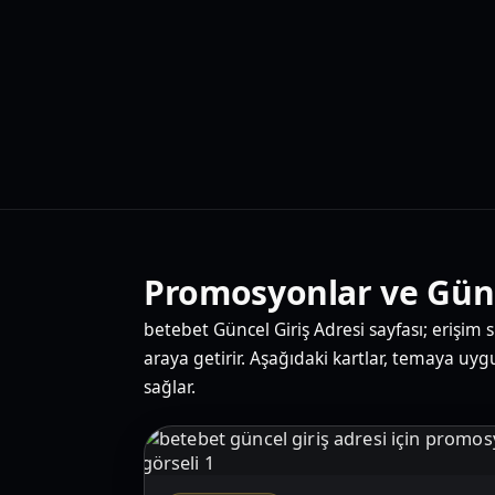
Promosyonlar ve Günce
betebet Güncel Giriş Adresi sayfası; erişim sü
araya getirir. Aşağıdaki kartlar, temaya uyg
sağlar.