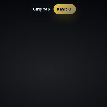
Giriş Yap
Kayıt Ol