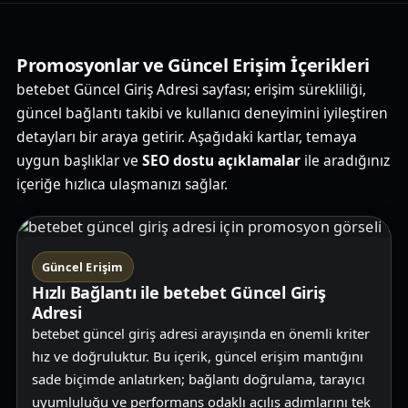
Promosyonlar ve Güncel Erişim İçerikleri
betebet Güncel Giriş Adresi sayfası; erişim sürekliliği,
güncel bağlantı takibi ve kullanıcı deneyimini iyileştiren
detayları bir araya getirir. Aşağıdaki kartlar, temaya
uygun başlıklar ve
SEO dostu açıklamalar
ile aradığınız
içeriğe hızlıca ulaşmanızı sağlar.
Güncel Erişim
Hızlı Bağlantı ile betebet Güncel Giriş
Adresi
betebet güncel giriş adresi arayışında en önemli kriter
hız ve doğruluktur. Bu içerik, güncel erişim mantığını
sade biçimde anlatırken; bağlantı doğrulama, tarayıcı
uyumluluğu ve performans odaklı açılış adımlarını tek