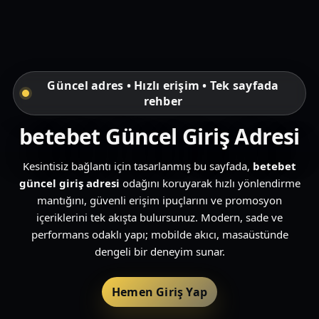
Güncel adres • Hızlı erişim • Tek sayfada
rehber
betebet Güncel Giriş Adresi
Kesintisiz bağlantı için tasarlanmış bu sayfada,
betebet
güncel giriş adresi
odağını koruyarak hızlı yönlendirme
mantığını, güvenli erişim ipuçlarını ve promosyon
içeriklerini tek akışta bulursunuz. Modern, sade ve
performans odaklı yapı; mobilde akıcı, masaüstünde
dengeli bir deneyim sunar.
Hemen Giriş Yap