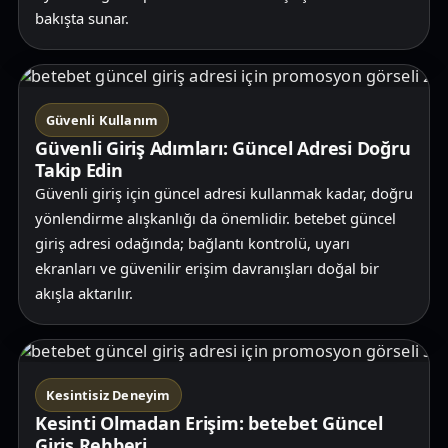
bakışta sunar.
Güvenli Kullanım
Güvenli Giriş Adımları: Güncel Adresi Doğru
Takip Edin
Güvenli giriş için güncel adresi kullanmak kadar, doğru
yönlendirme alışkanlığı da önemlidir. betebet güncel
giriş adresi odağında; bağlantı kontrolü, uyarı
ekranları ve güvenilir erişim davranışları doğal bir
akışla aktarılır.
Kesintisiz Deneyim
Kesinti Olmadan Erişim: betebet Güncel
Giriş Rehberi