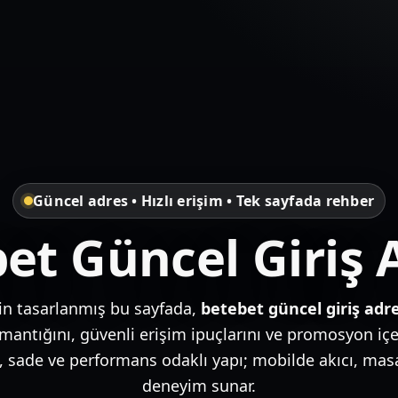
Güncel adres • Hızlı erişim • Tek sayfada rehber
et Güncel Giriş 
çin tasarlanmış bu sayfada,
betebet güncel giriş adre
mantığını, güvenli erişim ipuçlarını ve promosyon içer
 sade ve performans odaklı yapı; mobilde akıcı, mas
deneyim sunar.