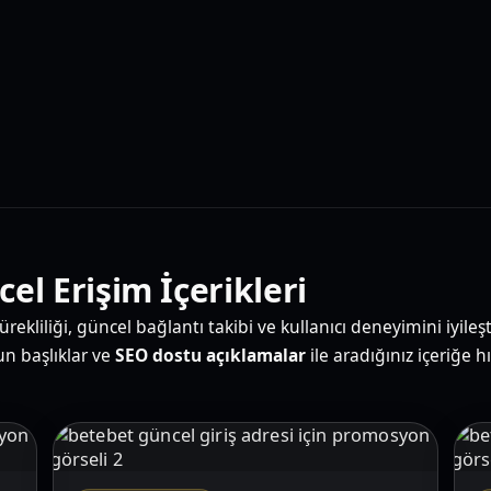
l Erişim İçerikleri
rekliliği, güncel bağlantı takibi ve kullanıcı deneyimini iyileşt
un başlıklar ve
SEO dostu açıklamalar
ile aradığınız içeriğe h