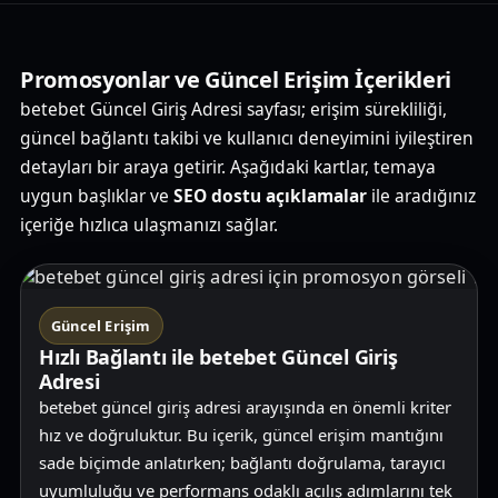
Promosyonlar ve Güncel Erişim İçerikleri
betebet Güncel Giriş Adresi sayfası; erişim sürekliliği,
güncel bağlantı takibi ve kullanıcı deneyimini iyileştiren
detayları bir araya getirir. Aşağıdaki kartlar, temaya
uygun başlıklar ve
SEO dostu açıklamalar
ile aradığınız
içeriğe hızlıca ulaşmanızı sağlar.
Güncel Erişim
Hızlı Bağlantı ile betebet Güncel Giriş
Adresi
betebet güncel giriş adresi arayışında en önemli kriter
hız ve doğruluktur. Bu içerik, güncel erişim mantığını
sade biçimde anlatırken; bağlantı doğrulama, tarayıcı
uyumluluğu ve performans odaklı açılış adımlarını tek