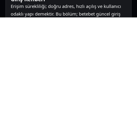
Erişim sürekliliği; doğru adres, hızlı açılış ve kullanıcı
odaklı yapı demektir. Bu bölüm; betebet güncel giriş
adresi için pratik bir rehber sunar, mobil ve
masaüstünde akıcı kullanım için temel ipuçlarını öne
çıkarır.
Hız & Performans
Performans Odaklı Açılış: Hızlı Yükleme,
Net Hiyerarşi
Hızlı indekslenebilir, sade ve düzenli bir sayfa;
kullanıcıların güncel adrese daha çabuk ulaşmasına
yardımcı olur. betebet güncel giriş adresi kapsamında;
görsel düzen, içerik hiyerarşisi ve düşük yük
maliyetiyle performans hissi güçlendirilir.