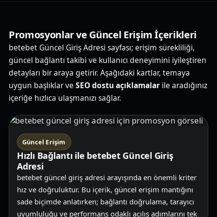
Promosyonlar ve Güncel Erişim İçerikleri
betebet Güncel Giriş Adresi sayfası; erişim sürekliliği,
güncel bağlantı takibi ve kullanıcı deneyimini iyileştiren
detayları bir araya getirir. Aşağıdaki kartlar, temaya
uygun başlıklar ve
SEO dostu açıklamalar
ile aradığınız
içeriğe hızlıca ulaşmanızı sağlar.
Güncel Erişim
Hızlı Bağlantı ile betebet Güncel Giriş
Adresi
betebet güncel giriş adresi arayışında en önemli kriter
hız ve doğruluktur. Bu içerik, güncel erişim mantığını
sade biçimde anlatırken; bağlantı doğrulama, tarayıcı
uyumluluğu ve performans odaklı açılış adımlarını tek