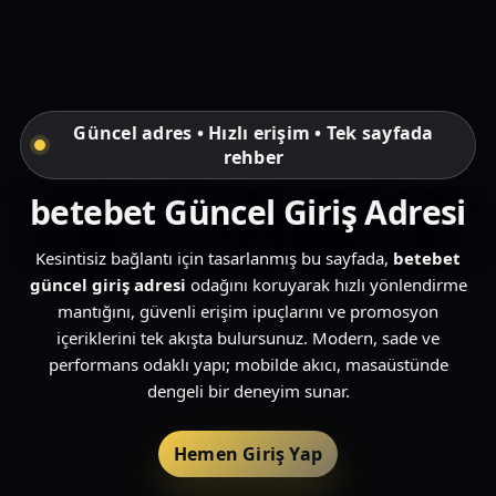
Güncel adres • Hızlı erişim • Tek sayfada
rehber
betebet Güncel Giriş Adresi
Kesintisiz bağlantı için tasarlanmış bu sayfada,
betebet
güncel giriş adresi
odağını koruyarak hızlı yönlendirme
mantığını, güvenli erişim ipuçlarını ve promosyon
içeriklerini tek akışta bulursunuz. Modern, sade ve
performans odaklı yapı; mobilde akıcı, masaüstünde
dengeli bir deneyim sunar.
Hemen Giriş Yap