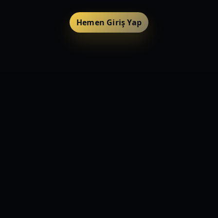
Hemen Giriş Yap