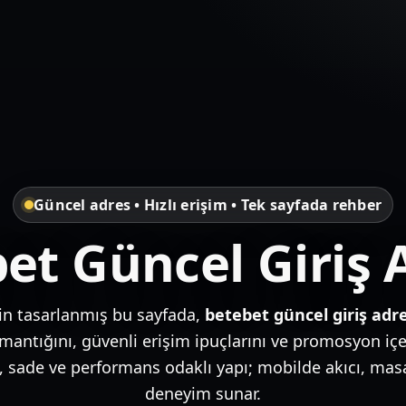
Güncel adres • Hızlı erişim • Tek sayfada rehber
et Güncel Giriş 
çin tasarlanmış bu sayfada,
betebet güncel giriş adre
mantığını, güvenli erişim ipuçlarını ve promosyon içer
 sade ve performans odaklı yapı; mobilde akıcı, mas
deneyim sunar.