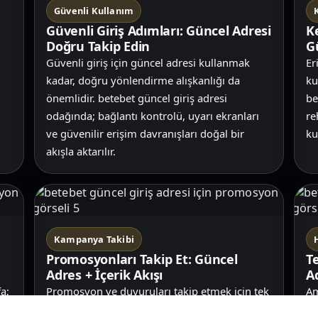
Güvenli Kullanım
Güvenli Giriş Adımları: Güncel Adresi
K
Doğru Takip Edin
G
Güvenli giriş için güncel adresi kullanmak
Er
kadar, doğru yönlendirme alışkanlığı da
ku
önemlidir. betebet güncel giriş adresi
be
odağında; bağlantı kontrolü, uyarı ekranları
re
ve güvenilir erişim davranışları doğal bir
ku
akışla aktarılır.
Kampanya Takibi
Promosyonları Takip Et: Güncel
T
Adres + İçerik Akışı
Ad
fa;
Promosyon ve duyuruları takip etmek için tek
Am
bir sayfa düzeni büyük avantaj sağlar. betebet
ul