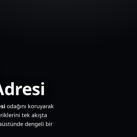
Adresi
si
odağını koruyarak
iklerini tek akışta
aüstünde dengeli bir