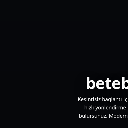
beteb
Kesintisiz bağlantı i
hızlı yönlendirme 
bulursunuz. Modern,