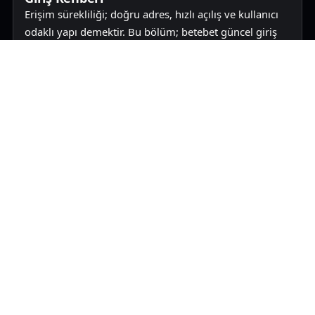
Erişim sürekliliği; doğru adres, hızlı açılış ve kullanıcı
odaklı yapı demektir. Bu bölüm; betebet güncel giriş
adresi için pratik bir rehber sunar, mobil ve
masaüstünde akıcı kullanım için temel ipuçlarını öne
çıkarır.
Hız & Performans
Performans Odaklı Açılış: Hızlı Yükleme,
Net Hiyerarşi
Hızlı indekslenebilir, sade ve düzenli bir sayfa;
kullanıcıların güncel adrese daha çabuk ulaşmasına
yardımcı olur. betebet güncel giriş adresi kapsamında;
görsel düzen, içerik hiyerarşisi ve düşük yük
maliyetiyle performans hissi güçlendirilir.