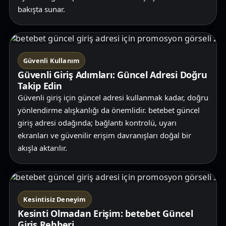
bakışta sunar.
Güvenli Kullanım
Güvenli Giriş Adımları: Güncel Adresi Doğru
Takip Edin
Güvenli giriş için güncel adresi kullanmak kadar, doğru
yönlendirme alışkanlığı da önemlidir. betebet güncel
giriş adresi odağında; bağlantı kontrolü, uyarı
ekranları ve güvenilir erişim davranışları doğal bir
akışla aktarılır.
Kesintisiz Deneyim
Kesinti Olmadan Erişim: betebet Güncel
Giriş Rehberi