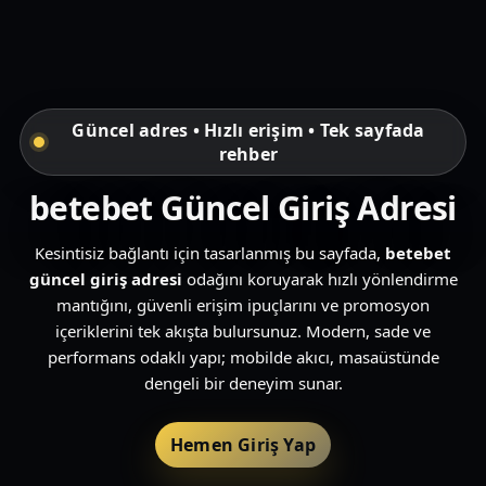
Güncel adres • Hızlı erişim • Tek sayfada
rehber
betebet Güncel Giriş Adresi
Kesintisiz bağlantı için tasarlanmış bu sayfada,
betebet
güncel giriş adresi
odağını koruyarak hızlı yönlendirme
mantığını, güvenli erişim ipuçlarını ve promosyon
içeriklerini tek akışta bulursunuz. Modern, sade ve
performans odaklı yapı; mobilde akıcı, masaüstünde
dengeli bir deneyim sunar.
Hemen Giriş Yap