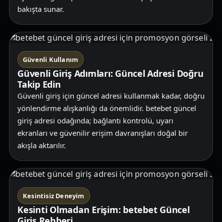
bakışta sunar.
Güvenli Kullanım
Güvenli Giriş Adımları: Güncel Adresi Doğru
Takip Edin
Güvenli giriş için güncel adresi kullanmak kadar, doğru
yönlendirme alışkanlığı da önemlidir. betebet güncel
giriş adresi odağında; bağlantı kontrolü, uyarı
ekranları ve güvenilir erişim davranışları doğal bir
akışla aktarılır.
Kesintisiz Deneyim
Kesinti Olmadan Erişim: betebet Güncel
Giriş Rehberi