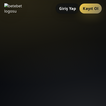
Giriş Yap
Kayıt Ol