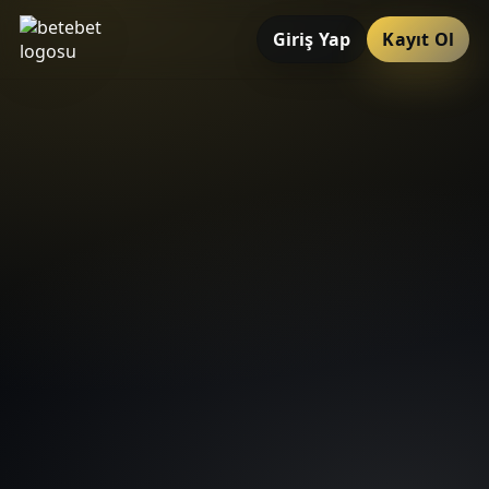
Giriş Yap
Kayıt Ol