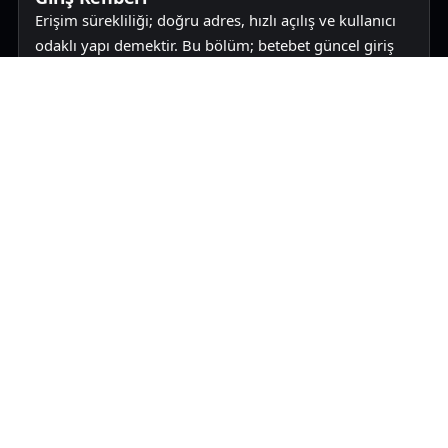
Erişim sürekliliği; doğru adres, hızlı açılış ve kullanıcı
odaklı yapı demektir. Bu bölüm; betebet güncel giriş
adresi için pratik bir rehber sunar, mobil ve
masaüstünde akıcı kullanım için temel ipuçlarını öne
çıkarır.
Hız & Performans
Performans Odaklı Açılış: Hızlı Yükleme,
Net Hiyerarşi
Hızlı indekslenebilir, sade ve düzenli bir sayfa;
kullanıcıların güncel adrese daha çabuk ulaşmasına
yardımcı olur. betebet güncel giriş adresi kapsamında;
görsel düzen, içerik hiyerarşisi ve düşük yük
maliyetiyle performans hissi güçlendirilir.