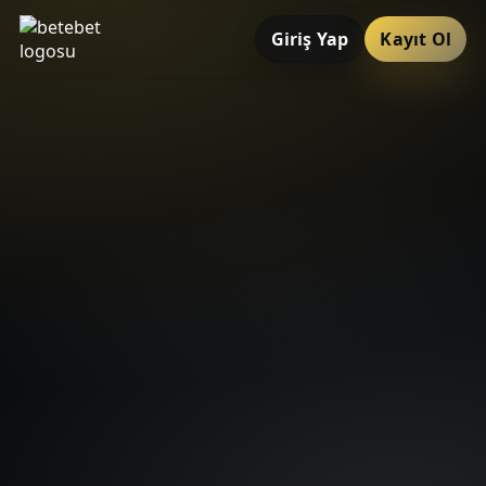
Giriş Yap
Kayıt Ol