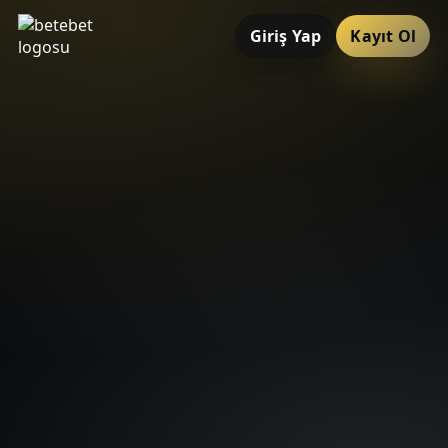
Giriş Yap
Kayıt Ol