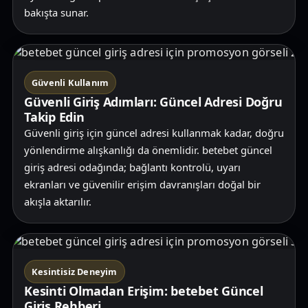
bakışta sunar.
Güvenli Kullanım
Güvenli Giriş Adımları: Güncel Adresi Doğru
Takip Edin
Güvenli giriş için güncel adresi kullanmak kadar, doğru
yönlendirme alışkanlığı da önemlidir. betebet güncel
giriş adresi odağında; bağlantı kontrolü, uyarı
ekranları ve güvenilir erişim davranışları doğal bir
akışla aktarılır.
Kesintisiz Deneyim
Kesinti Olmadan Erişim: betebet Güncel
Giriş Rehberi