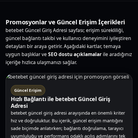
Promosyonlar ve Güncel Erişim İçerikleri
betebet Güncel Giriş Adresi sayfası; erişim sürekliliği,
güncel bağlantı takibi ve kullanıcı deneyimini iyileştiren
detayları bir araya getirir. Aşağıdaki kartlar, temaya
uygun başlıklar ve
SEO dostu açıklamalar
ile aradığınız
içeriğe hızlıca ulaşmanızı sağlar.
Güncel Erişim
Hızlı Bağlantı ile betebet Güncel Giriş
Adresi
betebet güncel giriş adresi arayışında en önemli kriter
hız ve doğruluktur. Bu içerik, güncel erişim mantığını
sade biçimde anlatırken; bağlantı doğrulama, tarayıcı
uyumluluğu ve performans odaklı açılış adımlarını tek