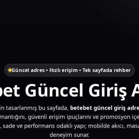
Güncel adres • Hızlı erişim • Tek sayfada rehber
et Güncel Giriş 
çin tasarlanmış bu sayfada,
betebet güncel giriş adre
mantığını, güvenli erişim ipuçlarını ve promosyon içer
 sade ve performans odaklı yapı; mobilde akıcı, mas
deneyim sunar.