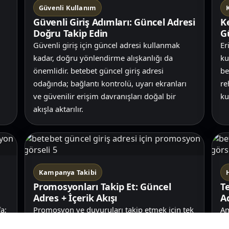
Güvenli Kullanım
Güvenli Giriş Adımları: Güncel Adresi
K
Doğru Takip Edin
G
Güvenli giriş için güncel adresi kullanmak
Er
kadar, doğru yönlendirme alışkanlığı da
ku
önemlidir. betebet güncel giriş adresi
be
odağında; bağlantı kontrolü, uyarı ekranları
re
ve güvenilir erişim davranışları doğal bir
ku
akışla aktarılır.
Kampanya Takibi
Promosyonları Takip Et: Güncel
T
Adres + İçerik Akışı
Ad
fa;
Promosyon ve duyuruları takip etmek için tek
Am
bir sayfa düzeni büyük avantaj sağlar. betebet
ul