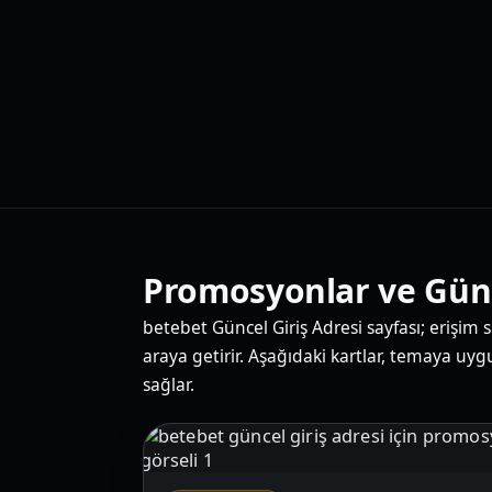
Promosyonlar ve Günce
betebet Güncel Giriş Adresi sayfası; erişim sü
araya getirir. Aşağıdaki kartlar, temaya uyg
sağlar.