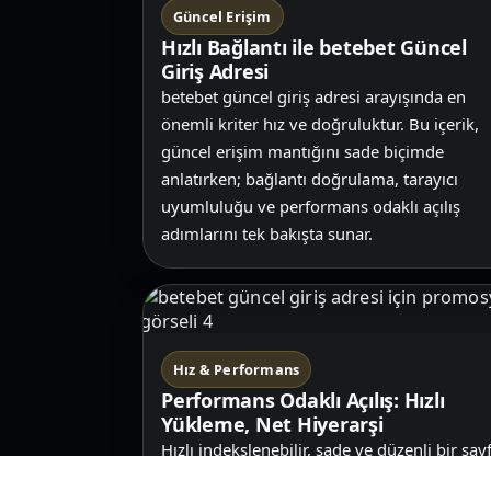
Güncel Erişim
Hızlı Bağlantı ile betebet Güncel
Giriş Adresi
betebet güncel giriş adresi arayışında en
önemli kriter hız ve doğruluktur. Bu içerik,
güncel erişim mantığını sade biçimde
anlatırken; bağlantı doğrulama, tarayıcı
uyumluluğu ve performans odaklı açılış
adımlarını tek bakışta sunar.
Hız & Performans
Performans Odaklı Açılış: Hızlı
Yükleme, Net Hiyerarşi
Hızlı indekslenebilir, sade ve düzenli bir say
kullanıcıların güncel adrese daha çabuk