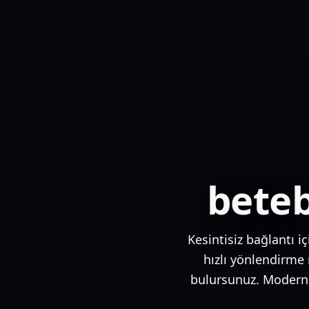
beteb
Kesintisiz bağlantı i
hızlı yönlendirme 
bulursunuz. Modern,