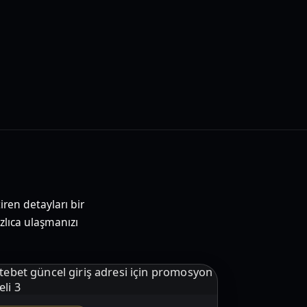
iren detayları bir
ızlıca ulaşmanızı