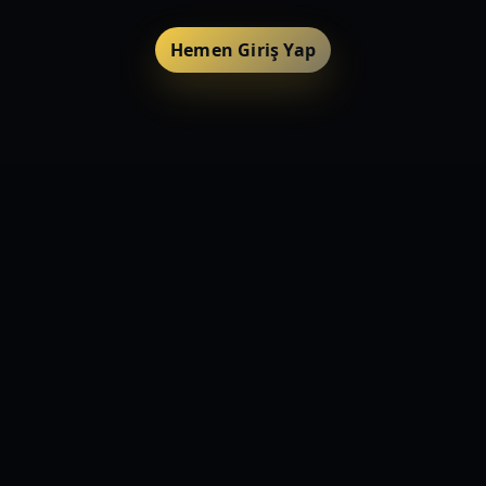
Hemen Giriş Yap