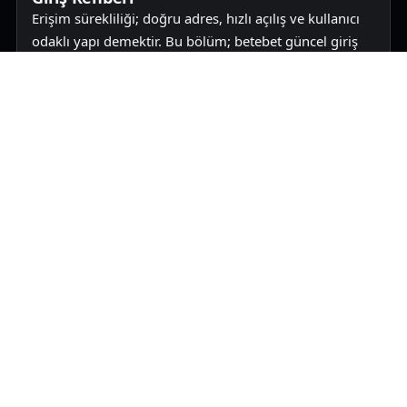
Erişim sürekliliği; doğru adres, hızlı açılış ve kullanıcı
odaklı yapı demektir. Bu bölüm; betebet güncel giriş
adresi için pratik bir rehber sunar, mobil ve
masaüstünde akıcı kullanım için temel ipuçlarını öne
çıkarır.
Hız & Performans
Performans Odaklı Açılış: Hızlı Yükleme,
Net Hiyerarşi
Hızlı indekslenebilir, sade ve düzenli bir sayfa;
kullanıcıların güncel adrese daha çabuk ulaşmasına
yardımcı olur. betebet güncel giriş adresi kapsamında;
görsel düzen, içerik hiyerarşisi ve düşük yük
maliyetiyle performans hissi güçlendirilir.