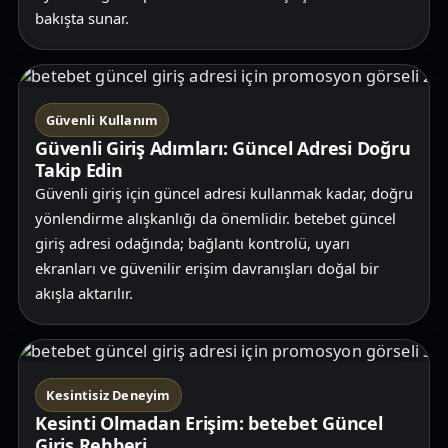
bakışta sunar.
Güvenli Kullanım
Güvenli Giriş Adımları: Güncel Adresi Doğru
Takip Edin
Güvenli giriş için güncel adresi kullanmak kadar, doğru
yönlendirme alışkanlığı da önemlidir. betebet güncel
giriş adresi odağında; bağlantı kontrolü, uyarı
ekranları ve güvenilir erişim davranışları doğal bir
akışla aktarılır.
Kesintisiz Deneyim
Kesinti Olmadan Erişim: betebet Güncel
Giriş Rehberi