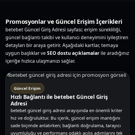
Promosyonlar ve Güncel Erişim İçerikleri
betebet Güncel Giriş Adresi sayfası; erişim sürekliliği,
güncel bağlantı takibi ve kullanıcı deneyimini iyileştiren
detayları bir araya getirir. Aşağıdaki kartlar, temaya
uygun başlıklar ve
SEO dostu açıklamalar
ile aradığınız
içeriğe hızlıca ulaşmanızı sağlar.
Güncel Erişim
Hızlı Bağlantı ile betebet Güncel Giriş
Adresi
betebet güncel giriş adresi arayışında en önemli kriter
hız ve doğruluktur. Bu içerik, güncel erişim mantığını
sade biçimde anlatırken; bağlantı doğrulama, tarayıcı
uyumluluğu ve performans odaklı açılış adımlarını tek