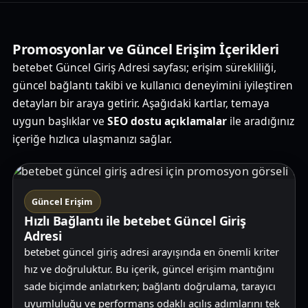
Promosyonlar ve Güncel Erişim İçerikleri
betebet Güncel Giriş Adresi sayfası; erişim sürekliliği,
güncel bağlantı takibi ve kullanıcı deneyimini iyileştiren
detayları bir araya getirir. Aşağıdaki kartlar, temaya
uygun başlıklar ve
SEO dostu açıklamalar
ile aradığınız
içeriğe hızlıca ulaşmanızı sağlar.
Güncel Erişim
Hızlı Bağlantı ile betebet Güncel Giriş
Adresi
betebet güncel giriş adresi arayışında en önemli kriter
hız ve doğruluktur. Bu içerik, güncel erişim mantığını
sade biçimde anlatırken; bağlantı doğrulama, tarayıcı
uyumluluğu ve performans odaklı açılış adımlarını tek