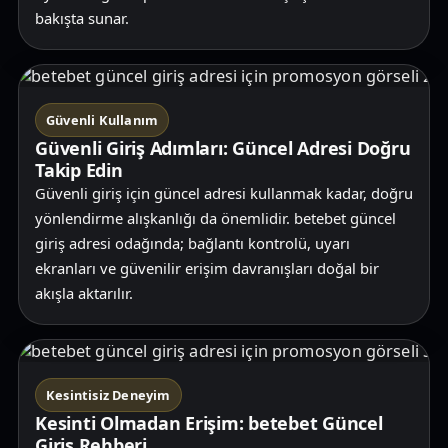
bakışta sunar.
Güvenli Kullanım
Güvenli Giriş Adımları: Güncel Adresi Doğru
Takip Edin
Güvenli giriş için güncel adresi kullanmak kadar, doğru
yönlendirme alışkanlığı da önemlidir. betebet güncel
giriş adresi odağında; bağlantı kontrolü, uyarı
ekranları ve güvenilir erişim davranışları doğal bir
akışla aktarılır.
Kesintisiz Deneyim
Kesinti Olmadan Erişim: betebet Güncel
Giriş Rehberi