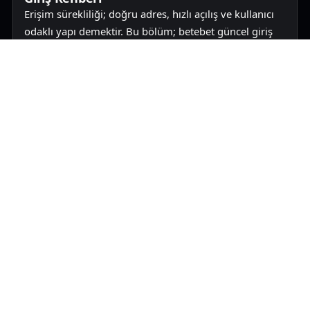
Erişim sürekliliği; doğru adres, hızlı açılış ve kullanıcı
odaklı yapı demektir. Bu bölüm; betebet güncel giriş
adresi için pratik bir rehber sunar, mobil ve
masaüstünde akıcı kullanım için temel ipuçlarını öne
çıkarır.
Hız & Performans
Performans Odaklı Açılış: Hızlı Yükleme,
Net Hiyerarşi
Hızlı indekslenebilir, sade ve düzenli bir sayfa;
kullanıcıların güncel adrese daha çabuk ulaşmasına
yardımcı olur. betebet güncel giriş adresi kapsamında;
görsel düzen, içerik hiyerarşisi ve düşük yük
maliyetiyle performans hissi güçlendirilir.