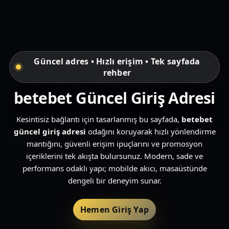
Güncel adres • Hızlı erişim • Tek sayfada
rehber
betebet Güncel Giriş Adresi
Kesintisiz bağlantı için tasarlanmış bu sayfada,
betebet
güncel giriş adresi
odağını koruyarak hızlı yönlendirme
mantığını, güvenli erişim ipuçlarını ve promosyon
içeriklerini tek akışta bulursunuz. Modern, sade ve
performans odaklı yapı; mobilde akıcı, masaüstünde
dengeli bir deneyim sunar.
Hemen Giriş Yap