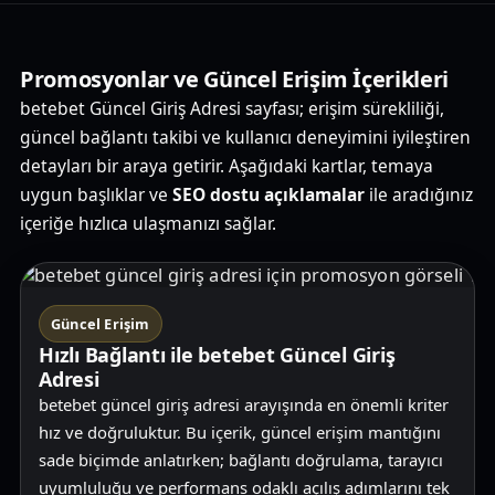
Promosyonlar ve Güncel Erişim İçerikleri
betebet Güncel Giriş Adresi sayfası; erişim sürekliliği,
güncel bağlantı takibi ve kullanıcı deneyimini iyileştiren
detayları bir araya getirir. Aşağıdaki kartlar, temaya
uygun başlıklar ve
SEO dostu açıklamalar
ile aradığınız
içeriğe hızlıca ulaşmanızı sağlar.
Güncel Erişim
Hızlı Bağlantı ile betebet Güncel Giriş
Adresi
betebet güncel giriş adresi arayışında en önemli kriter
hız ve doğruluktur. Bu içerik, güncel erişim mantığını
sade biçimde anlatırken; bağlantı doğrulama, tarayıcı
uyumluluğu ve performans odaklı açılış adımlarını tek