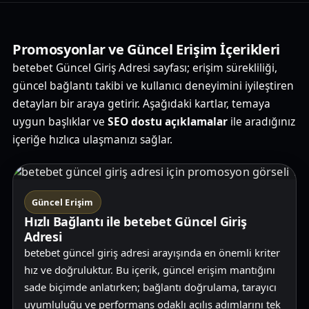
Promosyonlar ve Güncel Erişim İçerikleri
betebet Güncel Giriş Adresi sayfası; erişim sürekliliği,
güncel bağlantı takibi ve kullanıcı deneyimini iyileştiren
detayları bir araya getirir. Aşağıdaki kartlar, temaya
uygun başlıklar ve
SEO dostu açıklamalar
ile aradığınız
içeriğe hızlıca ulaşmanızı sağlar.
Güncel Erişim
Hızlı Bağlantı ile betebet Güncel Giriş
Adresi
betebet güncel giriş adresi arayışında en önemli kriter
hız ve doğruluktur. Bu içerik, güncel erişim mantığını
sade biçimde anlatırken; bağlantı doğrulama, tarayıcı
uyumluluğu ve performans odaklı açılış adımlarını tek