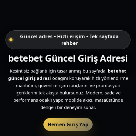
Güncel adres • Hızlı erişim • Tek sayfada
rehber
betebet Güncel Giriş Adresi
Kesintisiz bağlantı için tasarlanmış bu sayfada,
betebet
güncel giriş adresi
odağını koruyarak hızlı yönlendirme
mantığını, güvenli erişim ipuçlarını ve promosyon
içeriklerini tek akışta bulursunuz. Modern, sade ve
performans odaklı yapı; mobilde akıcı, masaüstünde
dengeli bir deneyim sunar.
Hemen Giriş Yap