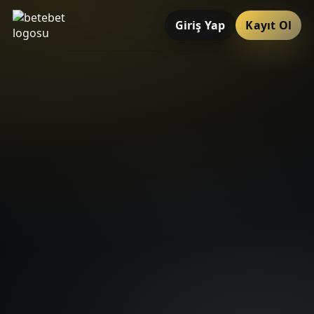
Giriş Yap
Kayıt Ol