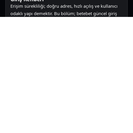
Erişim sürekliliği; doğru adres, hızlı açılış ve kullanıcı
odaklı yapı demektir. Bu bölüm; betebet güncel giriş
adresi için pratik bir rehber sunar, mobil ve
masaüstünde akıcı kullanım için temel ipuçlarını öne
çıkarır.
Hız & Performans
Performans Odaklı Açılış: Hızlı Yükleme,
Net Hiyerarşi
Hızlı indekslenebilir, sade ve düzenli bir sayfa;
kullanıcıların güncel adrese daha çabuk ulaşmasına
yardımcı olur. betebet güncel giriş adresi kapsamında;
görsel düzen, içerik hiyerarşisi ve düşük yük
maliyetiyle performans hissi güçlendirilir.