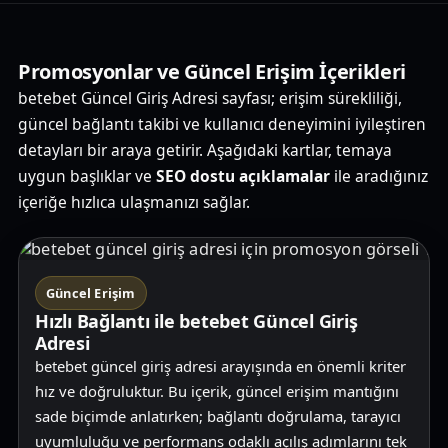
Promosyonlar ve Güncel Erişim İçerikleri
betebet Güncel Giriş Adresi sayfası; erişim sürekliliği,
güncel bağlantı takibi ve kullanıcı deneyimini iyileştiren
detayları bir araya getirir. Aşağıdaki kartlar, temaya
uygun başlıklar ve
SEO dostu açıklamalar
ile aradığınız
içeriğe hızlıca ulaşmanızı sağlar.
Güncel Erişim
Hızlı Bağlantı ile betebet Güncel Giriş
Adresi
betebet güncel giriş adresi arayışında en önemli kriter
hız ve doğruluktur. Bu içerik, güncel erişim mantığını
sade biçimde anlatırken; bağlantı doğrulama, tarayıcı
uyumluluğu ve performans odaklı açılış adımlarını tek