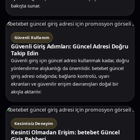
bakışta sunar.
Güvenli Kullanım
Güvenli Giriş Adımları: Güncel Adresi Doğru
Takip Edin
Güvenli giriş için güncel adresi kullanmak kadar, doğru
yönlendirme alışkanlığı da önemlidir. betebet güncel
giriş adresi odağında; bağlantı kontrolü, uyarı
ekranları ve güvenilir erişim davranışları doğal bir
akışla aktarılır.
Kesintisiz Deneyim
Kesinti Olmadan Erişim: betebet Güncel
Giriş Rehberi