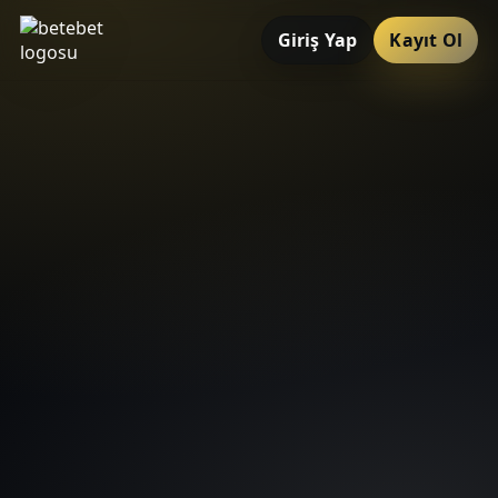
Giriş Yap
Kayıt Ol