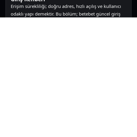
Erişim sürekliliği; doğru adres, hızlı açılış ve kullanıcı
odaklı yapı demektir. Bu bölüm; betebet güncel giriş
adresi için pratik bir rehber sunar, mobil ve
masaüstünde akıcı kullanım için temel ipuçlarını öne
çıkarır.
Hız & Performans
Performans Odaklı Açılış: Hızlı Yükleme,
Net Hiyerarşi
Hızlı indekslenebilir, sade ve düzenli bir sayfa;
kullanıcıların güncel adrese daha çabuk ulaşmasına
yardımcı olur. betebet güncel giriş adresi kapsamında;
görsel düzen, içerik hiyerarşisi ve düşük yük
maliyetiyle performans hissi güçlendirilir.