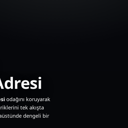
Adresi
si
odağını koruyarak
iklerini tek akışta
aüstünde dengeli bir