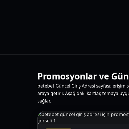
Promosyonlar ve Günce
betebet Güncel Giriş Adresi sayfası; erişim sü
araya getirir. Aşağıdaki kartlar, temaya uyg
sağlar.