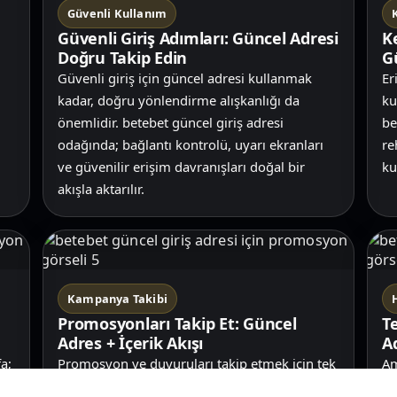
Güvenli Kullanım
Güvenli Giriş Adımları: Güncel Adresi
K
Doğru Takip Edin
G
Güvenli giriş için güncel adresi kullanmak
Er
kadar, doğru yönlendirme alışkanlığı da
ku
önemlidir. betebet güncel giriş adresi
be
odağında; bağlantı kontrolü, uyarı ekranları
re
ve güvenilir erişim davranışları doğal bir
ku
akışla aktarılır.
Kampanya Takibi
Promosyonları Takip Et: Güncel
T
Adres + İçerik Akışı
Ad
fa;
Promosyon ve duyuruları takip etmek için tek
Am
bir sayfa düzeni büyük avantaj sağlar. betebet
ul