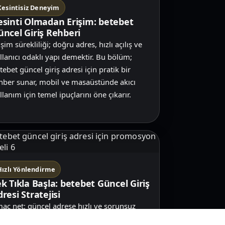
Kesintisiz Deneyim
esinti Olmadan Erişim: betebet
üncel Giriş Rehberi
işim sürekliliği; doğru adres, hızlı açılış ve
llanıcı odaklı yapı demektir. Bu bölüm;
tebet güncel giriş adresi için pratik bir
hber sunar, mobil ve masaüstünde akıcı
llanım için temel ipuçlarını öne çıkarır.
Hızlı Yönlendirme
ek Tıkla Başla: betebet Güncel Giriş
resi Stratejisi
aç net: güncel adrese hızlı ve sorunsuz
aşmak. Bu kart; betebet güncel giriş adresi