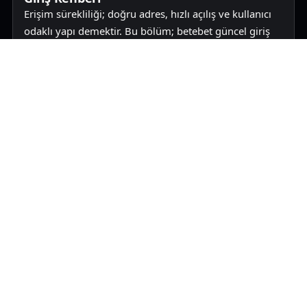
Erişim sürekliliği; doğru adres, hızlı açılış ve kullanıcı
odaklı yapı demektir. Bu bölüm; betebet güncel giriş
adresi için pratik bir rehber sunar, mobil ve
masaüstünde akıcı kullanım için temel ipuçlarını öne
çıkarır.
Hız & Performans
Performans Odaklı Açılış: Hızlı Yükleme,
Net Hiyerarşi
Hızlı indekslenebilir, sade ve düzenli bir sayfa;
kullanıcıların güncel adrese daha çabuk ulaşmasına
yardımcı olur. betebet güncel giriş adresi kapsamında;
görsel düzen, içerik hiyerarşisi ve düşük yük
maliyetiyle performans hissi güçlendirilir.