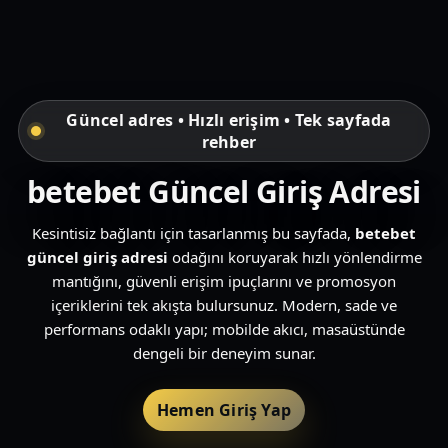
Güncel adres • Hızlı erişim • Tek sayfada
rehber
betebet Güncel Giriş Adresi
Kesintisiz bağlantı için tasarlanmış bu sayfada,
betebet
güncel giriş adresi
odağını koruyarak hızlı yönlendirme
mantığını, güvenli erişim ipuçlarını ve promosyon
içeriklerini tek akışta bulursunuz. Modern, sade ve
performans odaklı yapı; mobilde akıcı, masaüstünde
dengeli bir deneyim sunar.
Hemen Giriş Yap