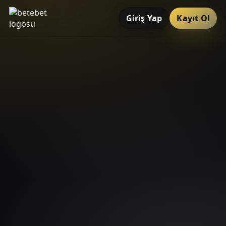
Giriş Yap
Kayıt Ol