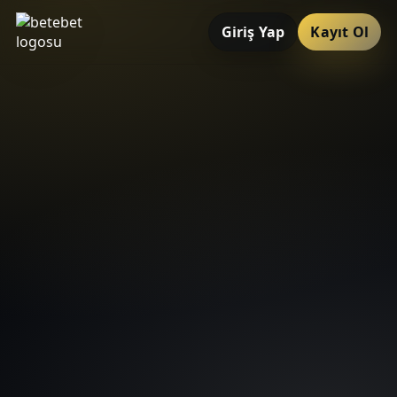
Giriş Yap
Kayıt Ol