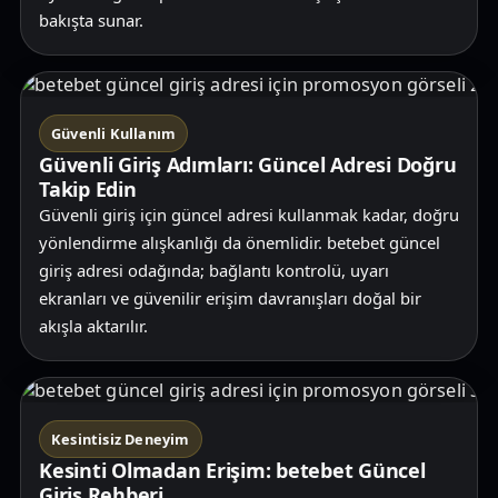
bakışta sunar.
Güvenli Kullanım
Güvenli Giriş Adımları: Güncel Adresi Doğru
Takip Edin
Güvenli giriş için güncel adresi kullanmak kadar, doğru
yönlendirme alışkanlığı da önemlidir. betebet güncel
giriş adresi odağında; bağlantı kontrolü, uyarı
ekranları ve güvenilir erişim davranışları doğal bir
akışla aktarılır.
Kesintisiz Deneyim
Kesinti Olmadan Erişim: betebet Güncel
Giriş Rehberi