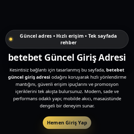
Güncel adres • Hızlı erişim • Tek sayfada
rehber
betebet Güncel Giriş Adresi
Kesintisiz bağlantı için tasarlanmış bu sayfada,
betebet
güncel giriş adresi
odağını koruyarak hızlı yönlendirme
mantığını, güvenli erişim ipuçlarını ve promosyon
içeriklerini tek akışta bulursunuz. Modern, sade ve
performans odaklı yapı; mobilde akıcı, masaüstünde
dengeli bir deneyim sunar.
Hemen Giriş Yap