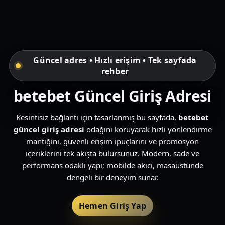
Güncel adres • Hızlı erişim • Tek sayfada
rehber
betebet Güncel Giriş Adresi
Kesintisiz bağlantı için tasarlanmış bu sayfada,
betebet
güncel giriş adresi
odağını koruyarak hızlı yönlendirme
mantığını, güvenli erişim ipuçlarını ve promosyon
içeriklerini tek akışta bulursunuz. Modern, sade ve
performans odaklı yapı; mobilde akıcı, masaüstünde
dengeli bir deneyim sunar.
Hemen Giriş Yap