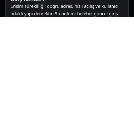
Erişim sürekliliği; doğru adres, hızlı açılış ve kullanıcı
odaklı yapı demektir. Bu bölüm; betebet güncel giriş
adresi için pratik bir rehber sunar, mobil ve
masaüstünde akıcı kullanım için temel ipuçlarını öne
çıkarır.
Hız & Performans
Performans Odaklı Açılış: Hızlı Yükleme,
Net Hiyerarşi
Hızlı indekslenebilir, sade ve düzenli bir sayfa;
kullanıcıların güncel adrese daha çabuk ulaşmasına
yardımcı olur. betebet güncel giriş adresi kapsamında;
görsel düzen, içerik hiyerarşisi ve düşük yük
maliyetiyle performans hissi güçlendirilir.