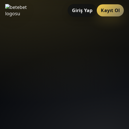
Giriş Yap
Kayıt Ol