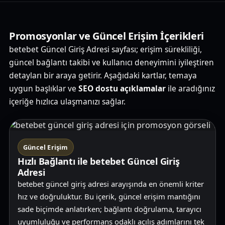
Promosyonlar ve Güncel Erişim İçerikleri
betebet Güncel Giriş Adresi sayfası; erişim sürekliliği,
güncel bağlantı takibi ve kullanıcı deneyimini iyileştiren
detayları bir araya getirir. Aşağıdaki kartlar, temaya
uygun başlıklar ve
SEO dostu açıklamalar
ile aradığınız
içeriğe hızlıca ulaşmanızı sağlar.
Güncel Erişim
Hızlı Bağlantı ile betebet Güncel Giriş
Adresi
betebet güncel giriş adresi arayışında en önemli kriter
hız ve doğruluktur. Bu içerik, güncel erişim mantığını
sade biçimde anlatırken; bağlantı doğrulama, tarayıcı
uyumluluğu ve performans odaklı açılış adımlarını tek