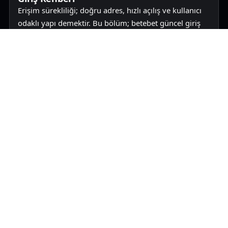
Erişim sürekliliği; doğru adres, hızlı açılış ve kullanıcı
odaklı yapı demektir. Bu bölüm; betebet güncel giriş
adresi için pratik bir rehber sunar, mobil ve
masaüstünde akıcı kullanım için temel ipuçlarını öne
çıkarır.
Hız & Performans
Performans Odaklı Açılış: Hızlı Yükleme,
Net Hiyerarşi
Hızlı indekslenebilir, sade ve düzenli bir sayfa;
kullanıcıların güncel adrese daha çabuk ulaşmasına
yardımcı olur. betebet güncel giriş adresi kapsamında;
görsel düzen, içerik hiyerarşisi ve düşük yük
maliyetiyle performans hissi güçlendirilir.