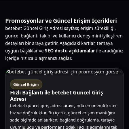
Promosyonlar ve Güncel Erişim İçerikleri
betebet Güncel Giriş Adresi sayfası; erişim sürekliliği,
güncel bağlantı takibi ve kullanıcı deneyimini iyileştiren
detayları bir araya getirir. Aşağıdaki kartlar, temaya
uygun başlıklar ve
SEO dostu açıklamalar
ile aradığınız
içeriğe hızlıca ulaşmanızı sağlar.
Güncel Erişim
Hızlı Bağlantı ile betebet Güncel Giriş
Adresi
betebet güncel giriş adresi arayışında en önemli kriter
hız ve doğruluktur. Bu içerik, güncel erişim mantığını
sade biçimde anlatırken; bağlantı doğrulama, tarayıcı
uyumluluğu ve performans odaklı açılış adımlarını tek