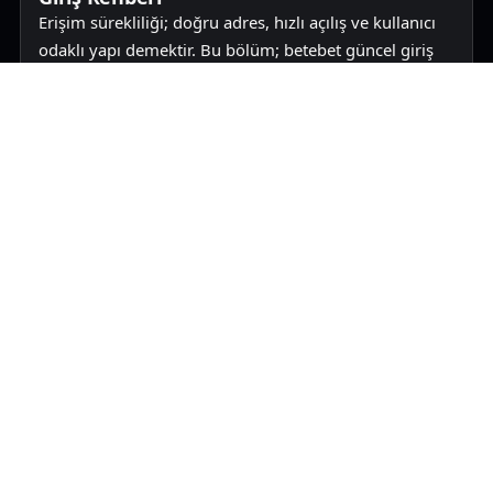
Erişim sürekliliği; doğru adres, hızlı açılış ve kullanıcı
odaklı yapı demektir. Bu bölüm; betebet güncel giriş
adresi için pratik bir rehber sunar, mobil ve
masaüstünde akıcı kullanım için temel ipuçlarını öne
çıkarır.
Hız & Performans
Performans Odaklı Açılış: Hızlı Yükleme,
Net Hiyerarşi
Hızlı indekslenebilir, sade ve düzenli bir sayfa;
kullanıcıların güncel adrese daha çabuk ulaşmasına
yardımcı olur. betebet güncel giriş adresi kapsamında;
görsel düzen, içerik hiyerarşisi ve düşük yük
maliyetiyle performans hissi güçlendirilir.