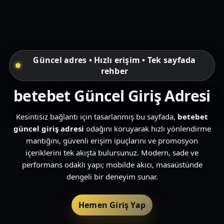
Güncel adres • Hızlı erişim • Tek sayfada
rehber
betebet Güncel Giriş Adresi
Kesintisiz bağlantı için tasarlanmış bu sayfada,
betebet
güncel giriş adresi
odağını koruyarak hızlı yönlendirme
mantığını, güvenli erişim ipuçlarını ve promosyon
içeriklerini tek akışta bulursunuz. Modern, sade ve
performans odaklı yapı; mobilde akıcı, masaüstünde
dengeli bir deneyim sunar.
Hemen Giriş Yap