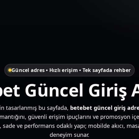
Güncel adres • Hızlı erişim • Tek sayfada rehber
et Güncel Giriş 
çin tasarlanmış bu sayfada,
betebet güncel giriş adre
mantığını, güvenli erişim ipuçlarını ve promosyon içer
 sade ve performans odaklı yapı; mobilde akıcı, mas
deneyim sunar.