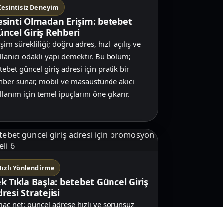
Kesintisiz Deneyim
esinti Olmadan Erişim: betebet
üncel Giriş Rehberi
işim sürekliliği; doğru adres, hızlı açılış ve
llanıcı odaklı yapı demektir. Bu bölüm;
tebet güncel giriş adresi için pratik bir
hber sunar, mobil ve masaüstünde akıcı
llanım için temel ipuçlarını öne çıkarır.
Hızlı Yönlendirme
ek Tıkla Başla: betebet Güncel Giriş
resi Stratejisi
aç net: güncel adrese hızlı ve sorunsuz
aşmak. Bu kart; betebet güncel giriş adresi